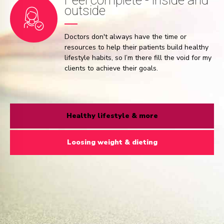
outside
Doctors don't always have the time or
resources to help their patients build healthy
lifestyle habits, so I’m there fill the void for my
clients to achieve their goals.
Healthy lifestyle & more
Loosing weight & dieting