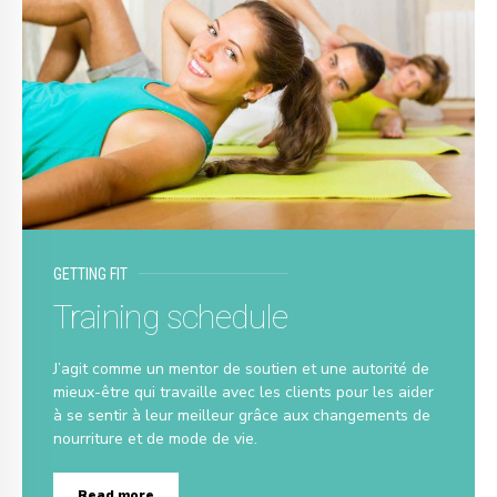
GETTING FIT
Training schedule
J’agit comme un mentor de soutien et une autorité de
mieux-être qui travaille avec les clients pour les aider
à se sentir à leur meilleur grâce aux changements de
nourriture et de mode de vie.
Read more