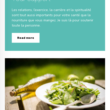
Les relations, l’exercice, la carrière et la spiritualité
sont tout aussi importants pour votre santé que la
nourriture que vous mangez. Je suis là pour soutenir
toute la personne.
Read more