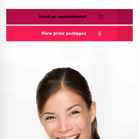
Book an appointment
View price packages