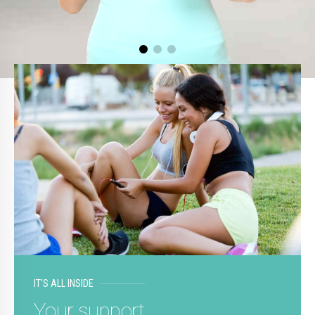
IT'S ALL INSIDE
Your support