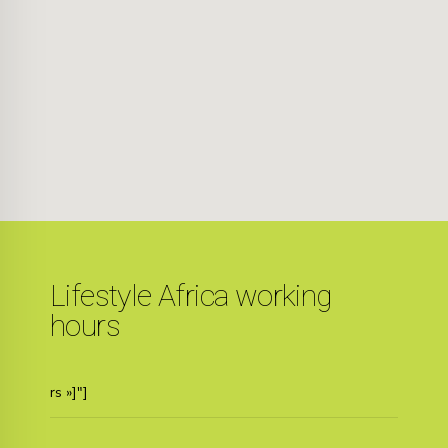
Lifestyle Africa working
hours
rs »]"]