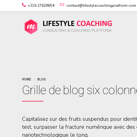
+216 27628654
contact@lifestylecoachingplatform.com
HOME
BLOG
Grille de blog six colon
Capitalisez sur des fruits suspendus pour identi
test, surpasser la fracture numérique avec des
nanotechnologique le long.