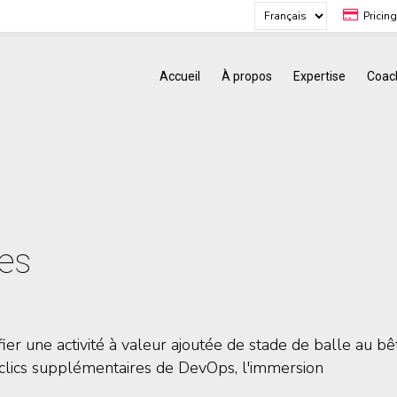
Pricin
Accueil
À propos
Expertise
Coac
nes
fier une activité à valeur ajoutée de stade de balle au bê
 clics supplémentaires de DevOps, l'immersion