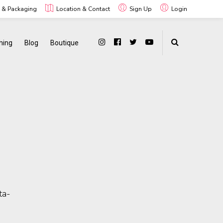
g & Packaging
Location & Contact
Sign Up
Login
hing
Blog
Boutique
ta-