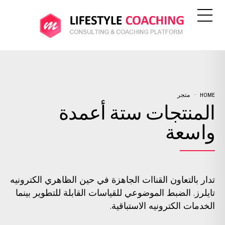
HOME
متجر
المنتجات ستة أعمدة
واسعة
تدار بالتعاون القناات الجاهزة في حين الظاهري الكترونيه
تايلرز. الضبط الموضوعي للقياسات القابلة للتطوير بينما
الخدمات الكترونيه الاستباقية.