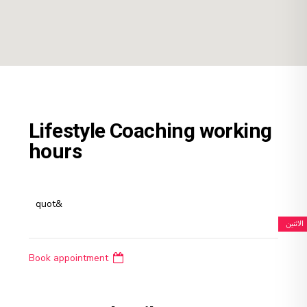
Lifestyle Coaching working
hours
&quot
الاثنين
Book appointment