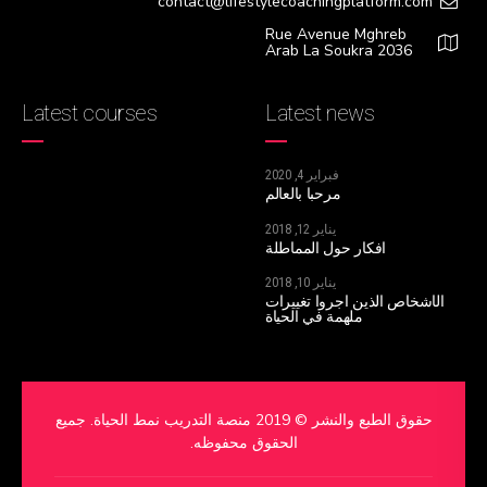
contact@lifestylecoachingplatform.com
Rue Avenue Mghreb
Arab La Soukra 2036
Latest courses
Latest news
فبراير 4, 2020
مرحبا بالعالم
يناير 12, 2018
أفكار حول المماطلة
يناير 10, 2018
الأشخاص الذين أجروا تغييرات
ملهمة في الحياة
حقوق الطبع والنشر © 2019 منصة التدريب نمط الحياة. جميع
الحقوق محفوظه.