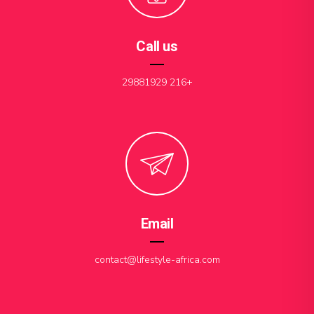
Call us
+216 29881929
Email
contact@lifestyle-africa.com